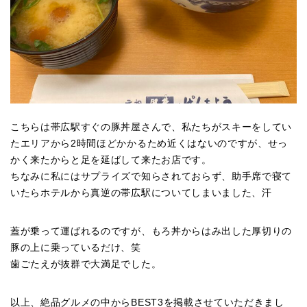
こちらは帯広駅すぐの豚丼屋さんで、私たちがスキーをしてい
たエリアから2時間ほどかかるため近くはないのですが、せっ
かく来たからと足を延ばして来たお店です。
ちなみに私にはサプライズで知らされておらず、助手席で寝て
いたらホテルから真逆の帯広駅についてしまいました、汗
ホーム
蓋が乗って運ばれるのですが、もろ丼からはみ出した厚切りの
投資
豚の上に乗っているだけ、笑
歯ごたえが抜群で大満足でした。
すべての読者様へ
以上、絶品グルメの中からBEST3を掲載させていただきまし