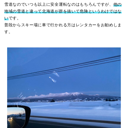
雪道なのでいつも以上に安全運転なのはもちろんですが、
他の
地域の雪道と違って北海道が群を抜いて危険というわけではな
い
です。
普段からスキー場に車で行かれる方はレンタカーをお勧めしま
す。