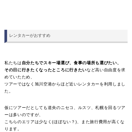
レンタカーがおすすめ
私たちは
自分たちでスキー場選び、食事の場所も選びたい、
その日に行きたくなったところに行きたい
など高い自由度を求
めていたため、
ツアーではなく旭川空港からほど近いレンタカーを利用しまし
た。
仮にツアーだとしても道央のニセコ、ルスツ、札幌を回るツア
ーは多いのですが、
こちらのエリアは少なく(ほぼない？)、また旅行費用が高くな
ります。