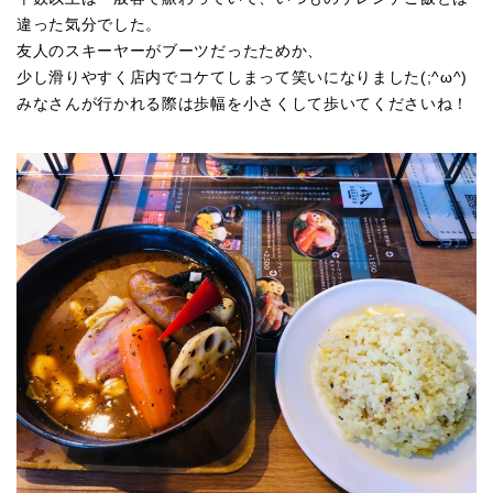
違った気分でした。
友人のスキーヤーがブーツだったためか、
少し滑りやすく店内でコケてしまって笑いになりました(;^ω^)
みなさんが行かれる際は歩幅を小さくして歩いてくださいね！