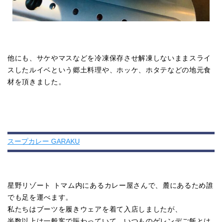
他にも、サケやマスなどを冷凍保存させ解凍しないままスライ
スしたルイベという郷土料理や、ホッケ、ホタテなどの地元食
材を頂きました。
スープカレー GARAKU
星野リゾート トマム内にあるカレー屋さんで、麓にあるため誰
でも足を運べます。
私たちはブーツを履きウェアを着て入店しましたが、
半数以上は一般客で賑わっていて、いつものゲレンデご飯とは