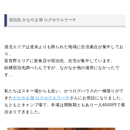
宿泊先 かなやま湖 ログホテルラーチ
道北エリアは道央よりも限られた地域に生活拠点が集中してお
り、
富良野エリアに飲食店や宿泊先、住宅が集中しています。
結構宿泊先調べたんですが、なかなか他の場所になかったで
す…
私たちはスキー場からも近い、かつログハウスの一棟借りがで
きた
かなやま湖 ログホテルラーチ
さんにお世話になりました。
もともとキャンプ場で、冬場は閑散期ともあり一人6500円で素
泊まりできました。