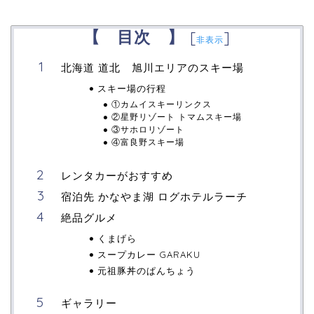
【 目次 】
[
]
非表示
北海道 道北 旭川エリアのスキー場
スキー場の行程
①カムイスキーリンクス
②星野リゾート トマムスキー場
③サホロリゾート
④富良野スキー場
レンタカーがおすすめ
宿泊先 かなやま湖 ログホテルラーチ
絶品グルメ
くまげら
スープカレー GARAKU
元祖豚丼のぱんちょう
ギャラリー