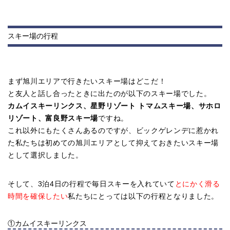
スキー場の行程
まず旭川エリアで行きたいスキー場はどこだ！
と友人と話し合ったときに出たのが以下のスキー場でした。
カムイスキーリンクス、星野リゾート トマムスキー場、サホロ
リゾート、富良野スキー場
ですね。
これ以外にもたくさんあるのですが、ビックゲレンデに惹かれ
た私たちは初めての旭川エリアとして抑えておきたいスキー場
として選択しました。
そして、3泊4日の行程で毎日スキーを入れていて
とにかく滑る
時間を確保したい
私たちにとっては以下の行程となりました。
①カムイスキーリンクス