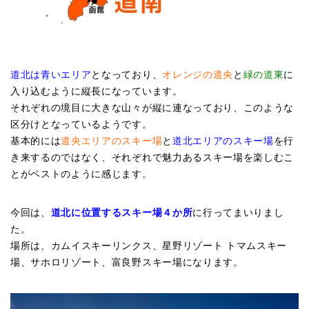
道北は青いエリア
となっており、
オレンジの道央
と
緑の道東
に
入り込むように縦長になっています。
それぞれの境目に大きな山々が縦に連なっており、このような
区分けとなっているようです。
基本的には
道央エリアのスキー場
と
道北エリアのスキー場
を行
き来するのではなく、それぞれで魅力あるスキー場を楽しむこ
とがベストのように感じます。
今回は、
道北に位置するスキー場４か所
に行ってまいりまし
た。
場所は、カムイスキーリンクス、星野リゾート トマムスキー
場、サホロリゾート、富良野スキー場になります。