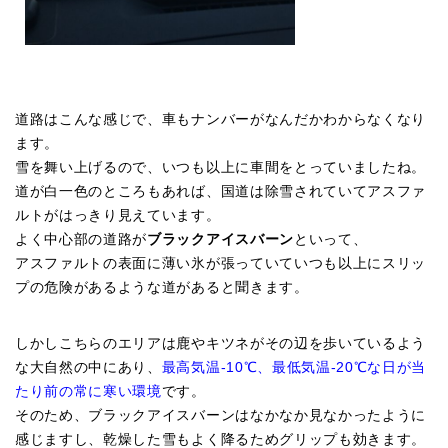
道路はこんな感じで、車もナンバーがなんだかわからなくなり
ます。
雪を舞い上げるので、いつも以上に車間をとっていましたね。
道が白一色のところもあれば、国道は除雪されていてアスファ
ルトがはっきり見えています。
よく中心部の道路が
ブラックアイスバーン
といって、
アスファルトの表面に薄い氷が張っていていつも以上にスリッ
プの危険があるような道があると聞きます。
しかしこちらのエリアは鹿やキツネがその辺を歩いているよう
な大自然の中にあり、
最高気温-10℃、最低気温-20℃な日が当
たり前の常に寒い環境
です。
そのため、ブラックアイスバーンはなかなか見なかったように
感じますし、乾燥した雪もよく降るためグリップも効きます。