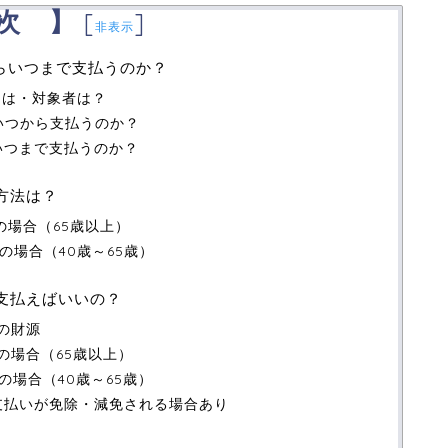
次 】
[
]
非表示
らいつまで支払うのか？
とは・対象者は？
いつから支払うのか？
いつまで支払うのか？
方法は？
の場合（65歳以上）
の場合（40歳～65歳）
支払えばいいの？
の財源
の場合（65歳以上）
の場合（40歳～65歳）
支払いが免除・減免される場合あり