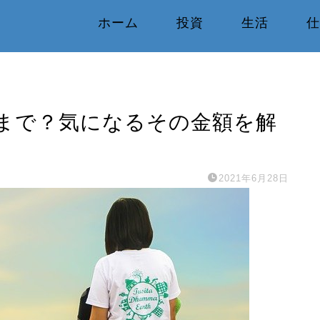
ホーム
投資
生活
仕
まで？気になるその金額を解
2021年6月28日