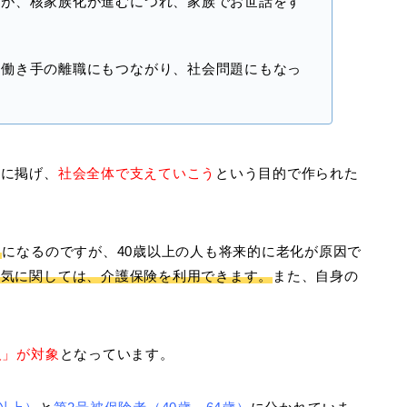
すが、核家族化が進むにつれ、家族でお世話をす
、働き手の離職にもつながり、社会問題にもなっ
ンに掲げ、
社会全体で支えていこう
という目的で作られた
ら
になるのですが、40歳以上の人も将来的に老化が原因で
病気に関しては、介護保険を利用できます。
また、自身の
人」が対象
となっています。