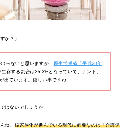
ますか？」
が出来ないと思いますが、
厚生労働省「平成30年
で生存する割合は25.3%となっていて、ナント、
計が出ています。嬉しい事ですね。
」
ではないでしょうか。
せんね。
核家族化が進んでいる現代に必要なのは「介護保