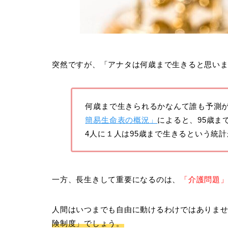
突然ですが、「アナタは何歳まで生きると思い
何歳まで生きられるかなんて誰も予測
簡易生命表の概況」
によると、95歳ま
4人に１人は95歳まで生きるという統
一方、長生きして重要になるのは、
「介護問題
人間はいつまでも自由に動けるわけではありま
険制度」でしょう。