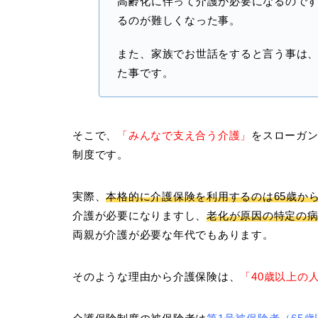
高齢化に伴って介護が必要になるので
るのが難しくなった事。
また、家族でお世話をすると言う事は
た事です。
そこで、
「みんなで支え合う介護」
をスローガ
制度です。
実際、
本格的に介護保険を利用するのは65歳か
介護が必要になりますし、
老化が原因の特定の
両親が介護が必要な年代でもあります。
そのような理由から介護保険は、
「40歳以上の