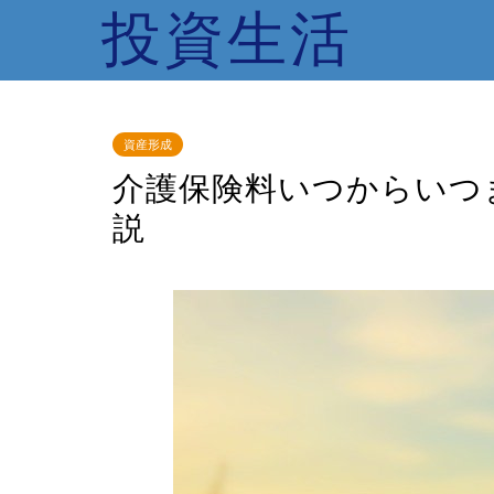
投資生活
資産形成
介護保険料いつからいつ
説